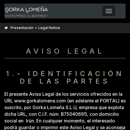
Toggle
navigatio
Presentación
Legal Notice
AVISO LEGAL
1.- IDENTIFICACIÓN
DE LAS PARTES
El presente Aviso Legal de los servicios ofrecidos en la
URL www.gorkalomena.com (en adelante el PORTAL) es
suscrito, por Gorka Lomeña S.L.U, empresa que explota
dicha URL, con C.I.F. núm. B75040691), con domicilio
social en Irún. En cualquier momento, el interesado
podrá guardar o imprimir este Aviso Legal y se aconseja