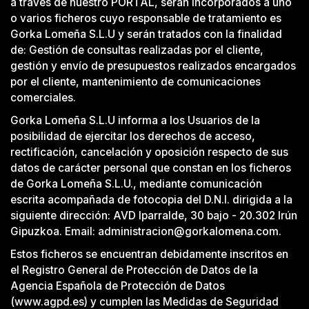
a través de nuestro PORTAL, serán incorporados a uno
o varios ficheros cuyo responsable de tratamiento es
Gorka Lomeña S.L.U y serán tratados con la finalidad
de: Gestión de consultas realizadas por el cliente,
gestión y envío de presupuestos realizados encargados
por el cliente, mantenimiento de comunicaciones
comerciales.
Gorka Lomeña S.L.U informa a los Usuarios de la
posibilidad de ejercitar los derechos de acceso,
rectificación, cancelación y oposición respecto de sus
datos de carácter personal que constan en los ficheros
de Gorka Lomeña S.L.U., mediante comunicación
escrita acompañada de fotocopia del D.N.I. dirigida a la
siguiente dirección: AVD Iparralde, 30 bajo - 20.302 Irún
Gipuzkoa. Email: administracion@gorkalomena.com.
Estos ficheros se encuentran debidamente inscritos en
el Registro General de Protección de Datos de la
Agencia Española de Protección de Datos
(www.agpd.es) y cumplen las Medidas de Seguridad