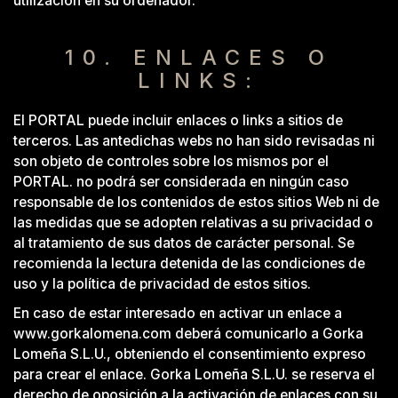
utilización en su ordenador.
10. ENLACES O
LINKS:
El PORTAL puede incluir enlaces o links a sitios de
terceros. Las antedichas webs no han sido revisadas ni
son objeto de controles sobre los mismos por el
PORTAL. no podrá ser considerada en ningún caso
responsable de los contenidos de estos sitios Web ni de
las medidas que se adopten relativas a su privacidad o
al tratamiento de sus datos de carácter personal. Se
recomienda la lectura detenida de las condiciones de
uso y la política de privacidad de estos sitios.
En caso de estar interesado en activar un enlace a
www.gorkalomena.com deberá comunicarlo a Gorka
Lomeña S.L.U., obteniendo el consentimiento expreso
para crear el enlace. Gorka Lomeña S.L.U. se reserva el
derecho de oposición a la activación de enlaces con su